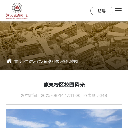
访客
首页
>
走进河传
>
多彩河传
>
多彩校园
鹿泉校区校园风光
发布时间：
2025-08-14 17:11:00
点击量：
649