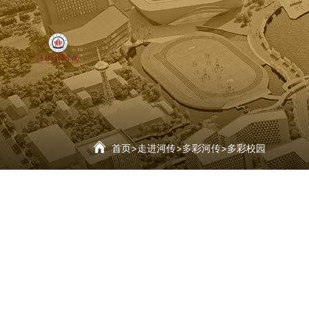
首页
>
走进河传
>
多彩河传
>
多彩校园