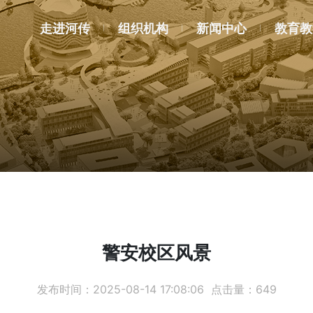
走进河传
组织机构
新闻中心
教育教
警安校区风景
发布时间：
2025-08-14 17:08:06
点击量：
649