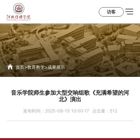
访客
首页
>
教育教学
>
成果展示
音乐学院师生参加大型交响组歌《充满希望的河
北》演出
发布时间：
2025-08-15 10:00:17
点击量：
512