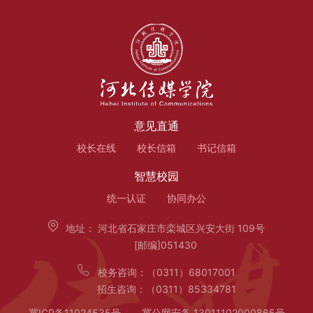
意见直通
校长在线
校长信箱
书记信箱
智慧校园
统一认证
协同办公
地址：
河北省石家庄市栾城区兴安大街 109号
[邮编]051430
校务咨询：
（0311）68017001
招生咨询：
（0311）85334781
冀ICP备11024535号
冀公网安备 13011102000865号